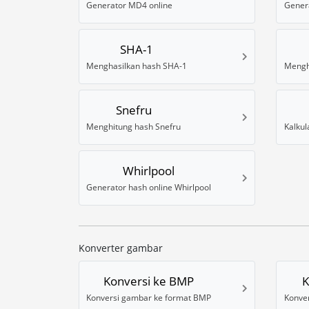
Generator MD4 online
Gener
SHA-1
Menghasilkan hash SHA-1
Mengh
Snefru
Menghitung hash Snefru
Whirlpool
Generator hash online Whirlpool
Konverter gambar
Konversi ke BMP
K
Konversi gambar ke format BMP
Konve