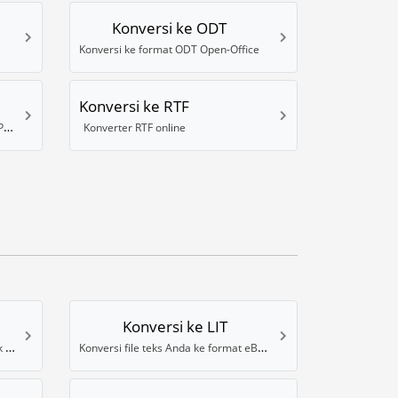
Konversi ke ODT
Konversi ke format ODT Open-Office
Konversi ke RTF
Konversi file ke format Powerpoint PPTX
Konverter RTF online
Konversi ke LIT
Konversi teks Anda ke format ebook FB2
Konversi file teks Anda ke format eBook Microsoft LIT