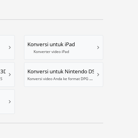
Konversi untuk iPad
Konverter video iPad
 3DS
Konversi untuk Nintendo DS
Konversi video Anda ke format DPG Nintendo DS
DS