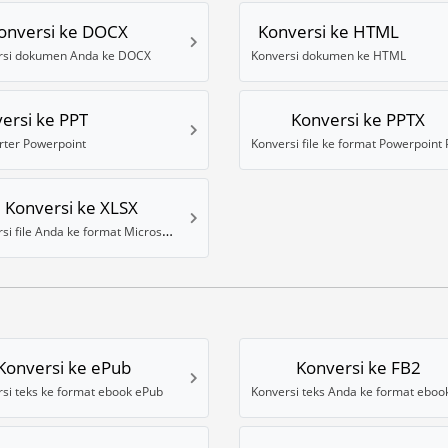
onversi ke DOCX
Konversi ke HTML
rsi dokumen Anda ke DOCX
Konversi dokumen ke HTML
ersi ke PPT
Konversi ke PPTX
rter Powerpoint
Konversi ke XLSX
Konversi file Anda ke format Microsoft Excel XLSX
Konversi ke ePub
Konversi ke FB2
si teks ke format ebook ePub