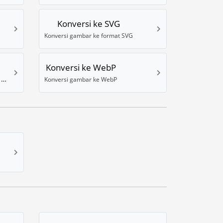
Konversi ke SVG
Konversi gambar ke format SVG
Konversi ke WebP
Konversi gambar ke WBMP (format seluler)
Konversi gambar ke WebP