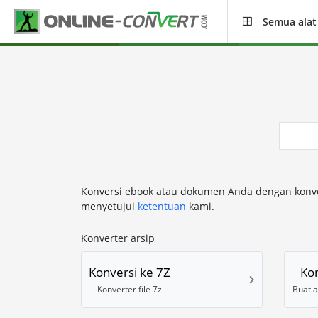
Semua alat
Konversi ebook atau dokumen Anda dengan konvert
menyetujui
ketentuan
kami.
Konverter arsip
Konversi ke 7Z
Ko
Konverter file 7z
Buat a