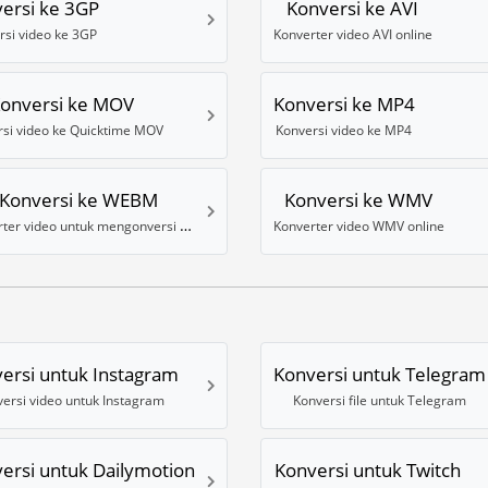
ersi ke 3GP
Konversi ke AVI
rsi video ke 3GP
Konverter video AVI online
onversi ke MOV
Konversi ke MP4
si video ke Quicktime MOV
Konversi video ke MP4
Konversi ke WEBM
Konversi ke WMV
Konverter video untuk mengonversi ke format WebM (VP8)
Konverter video WMV online
ersi untuk Instagram
Konversi untuk Telegram
ersi video untuk Instagram
Konversi file untuk Telegram
ersi untuk Dailymotion
Konversi untuk Twitch