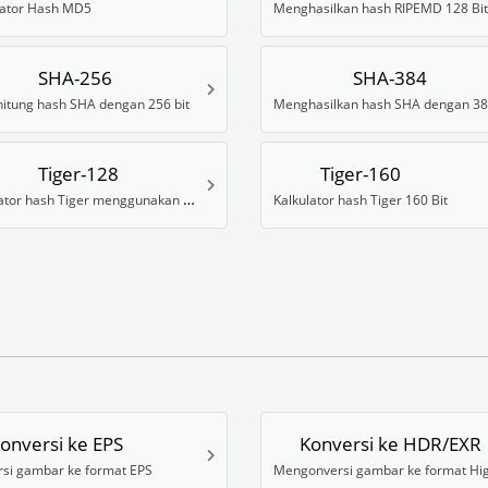
ator Hash MD5
Menghasilkan hash RIPEMD 128 Bit
SHA-256
SHA-384
itung hash SHA dengan 256 bit
Tiger-128
Tiger-160
Kalkulator hash Tiger menggunakan 128 Bit
Kalkulator hash Tiger 160 Bit
onversi ke EPS
Konversi ke HDR/EXR
rsi gambar ke format EPS