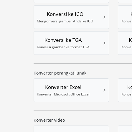
Konversi ke ICO
Mengonversi gambar Anda ke ICO
Konver
Konversi ke TGA
K
Konversi gambar ke format TGA
Konver
Konverter perangkat lunak
Konverter Excel
K
Konverter Microsoft Office Excel
Konver
Konverter video