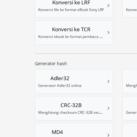
Konversi ke LRF
Konversi file ke format eBook Sony LRF
Konversi ke TCR
Konversi ebook ke format pembaca TCR
Generator hash
Adler32
Generator Adler32 online
CRC-32B
Menghitung checksum CRC-32B secara online
Genera
MD4