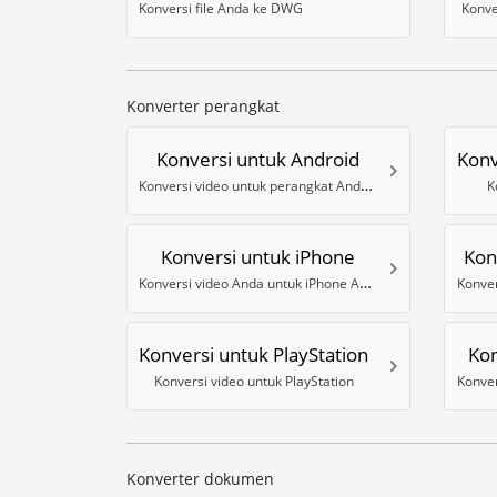
Konversi file Anda ke DWG
Konve
Konverter perangkat
Konversi untuk Android
Konv
Konversi video untuk perangkat Android
K
Konversi untuk iPhone
Kon
Konversi video Anda untuk iPhone Anda
Konver
Konversi untuk PlayStation
Kon
Konversi video untuk PlayStation
Konver
Konverter dokumen