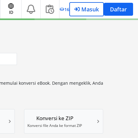
Masuk
Daftar
16
ID
k memulai konversi eBook. Dengan mengeklik, Anda
Konversi ke ZIP
Konversi file Anda ke format ZIP