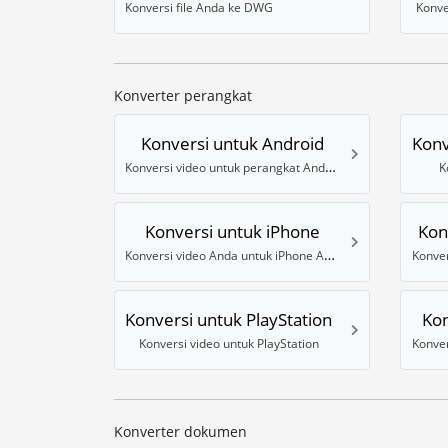
Konversi file Anda ke DWG
Konve
Konverter perangkat
Konversi untuk Android
Konv
Konversi video untuk perangkat Android
K
Konversi untuk iPhone
Kon
Konversi video Anda untuk iPhone Anda
Konver
Konversi untuk PlayStation
Kon
Konversi video untuk PlayStation
Konver
Konverter dokumen