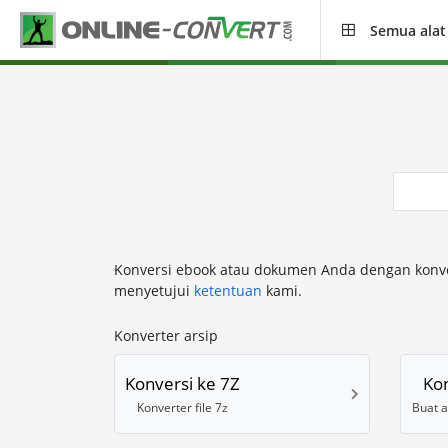
Semua alat
Konversi ebook atau dokumen Anda dengan konvert
menyetujui
ketentuan
kami.
Konverter arsip
Konversi ke 7Z
Ko
Konverter file 7z
Buat a