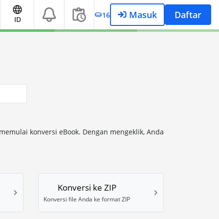
Masuk
Daftar
16
ID
k memulai konversi eBook. Dengan mengeklik, Anda
Konversi ke ZIP
Konversi file Anda ke format ZIP