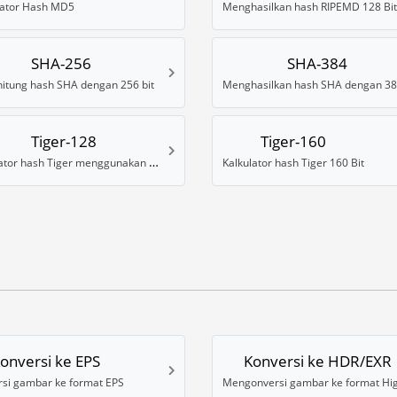
ator Hash MD5
Menghasilkan hash RIPEMD 128 Bit
SHA-256
SHA-384
itung hash SHA dengan 256 bit
Tiger-128
Tiger-160
Kalkulator hash Tiger menggunakan 128 Bit
Kalkulator hash Tiger 160 Bit
onversi ke EPS
Konversi ke HDR/EXR
rsi gambar ke format EPS