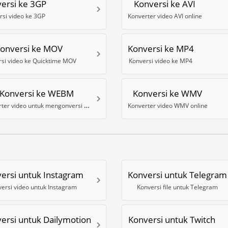
ersi ke 3GP
Konversi ke AVI
rsi video ke 3GP
Konverter video AVI online
onversi ke MOV
Konversi ke MP4
si video ke Quicktime MOV
Konversi video ke MP4
Konversi ke WEBM
Konversi ke WMV
Konverter video untuk mengonversi ke format WebM (VP8)
Konverter video WMV online
ersi untuk Instagram
Konversi untuk Telegram
ersi video untuk Instagram
Konversi file untuk Telegram
ersi untuk Dailymotion
Konversi untuk Twitch