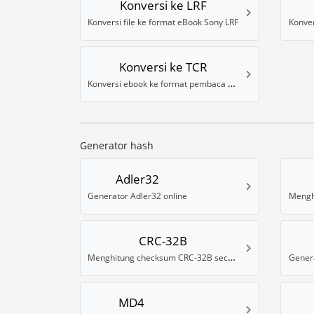
Konversi ke LRF
Konversi file ke format eBook Sony LRF
Konversi ke TCR
Konversi ebook ke format pembaca TCR
Generator hash
Adler32
Generator Adler32 online
CRC-32B
Menghitung checksum CRC-32B secara online
Genera
MD4