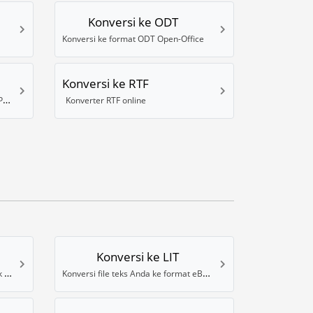
Konversi ke ODT
Konversi ke format ODT Open-Office
Konversi ke RTF
Konversi file ke format Powerpoint PPTX
Konverter RTF online
Konversi ke LIT
Konversi teks Anda ke format ebook FB2
Konversi file teks Anda ke format eBook Microsoft LIT