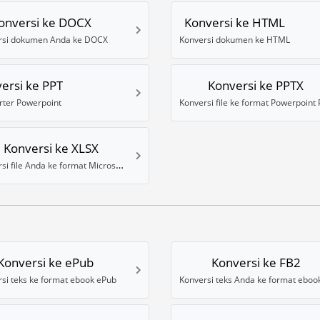
onversi ke DOCX
Konversi ke HTML
rsi dokumen Anda ke DOCX
Konversi dokumen ke HTML
ersi ke PPT
Konversi ke PPTX
rter Powerpoint
Konversi ke XLSX
Konversi file Anda ke format Microsoft Excel XLSX
Konversi ke ePub
Konversi ke FB2
si teks ke format ebook ePub