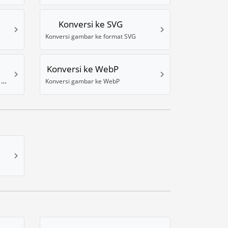
Konversi ke SVG
Konversi gambar ke format SVG
Konversi ke WebP
Konversi gambar ke WBMP (format seluler)
Konversi gambar ke WebP