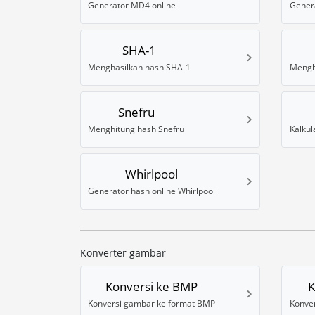
Generator MD4 online
Gener
SHA-1
Menghasilkan hash SHA-1
Mengh
Snefru
Menghitung hash Snefru
Whirlpool
Generator hash online Whirlpool
Konverter gambar
Konversi ke BMP
K
Konversi gambar ke format BMP
Konve