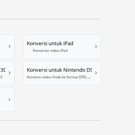
Konversi untuk iPad
Konverter video iPad
 3DS
Konversi untuk Nintendo DS
Konversi video Anda ke format DPG Nintendo DS
DS