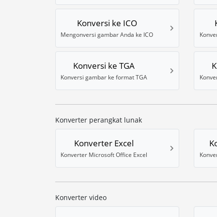
Konversi ke ICO
Mengonversi gambar Anda ke ICO
Konver
Konversi ke TGA
K
Konversi gambar ke format TGA
Konver
Konverter perangkat lunak
Konverter Excel
K
Konverter Microsoft Office Excel
Konver
Konverter video